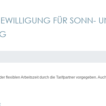
BEWILLIGUNG FÜR SONN- U
NG
der flexiblen Arbeitszeit durch die Tarifpartner vorgegeben. Au
E