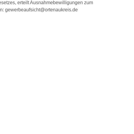
esetzes, erteilt Ausnahmebewilligungen zum
an: gewerbeaufsicht@ortenaukreis.de