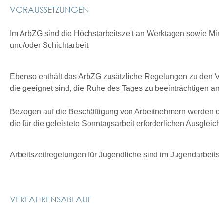
VORAUSSETZUNGEN
Im ArbZG sind die Höchstarbeitszeit an Werktagen sowie M
und/oder Schichtarbeit.
Ebenso enthält das ArbZG zusätzliche Regelungen zu den Vo
die geeignet sind, die Ruhe des Tages zu beeinträchtigen a
Bezogen auf die Beschäftigung von Arbeitnehmern werden di
die für die geleistete Sonntagsarbeit erforderlichen Ausgle
Arbeitszeitregelungen für Jugendliche sind im Jugendarbeit
VERFAHRENSABLAUF