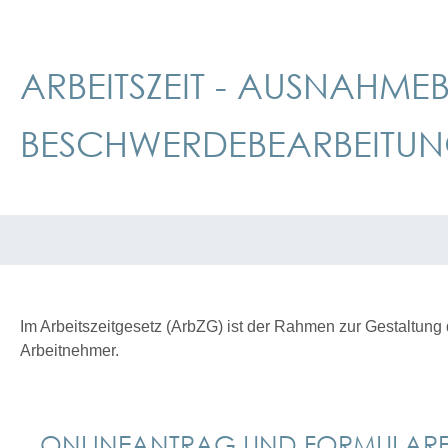
ARBEITSZEIT - AUSNAHME
BESCHWERDEBEARBEITU
Im Arbeitszeitgesetz (ArbZG) ist der Rahmen zur Gestaltung 
Arbeitnehmer.
ONLINEANTRAG UND FORMULAR