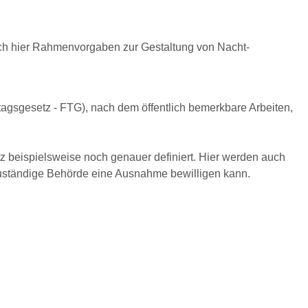
ich hier Rahmenvorgaben zur Gestaltung von Nacht-
gsgesetz - FTG), nach dem öffentlich bemerkbare Arbeiten,
 beispielsweise noch genauer definiert. Hier werden auch
e zuständige Behörde eine Ausnahme bewilligen kann.