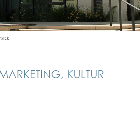
blick
 MARKETING, KULTUR