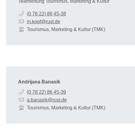
Teamleitung Tourismus, Marketing & Kultur
(0
78
22) 86
45-38
m.kopf@rust.de
Tourismus, Marketing & Kultur (TMK)
Andrijana
Banasik
(0
78
22) 86
45-39
a.banasik@rust.de
Tourismus, Marketing & Kultur (TMK)