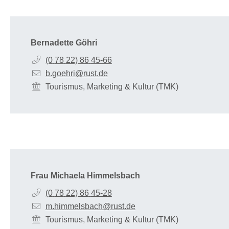
Bernadette
Göhri
(0
78
22) 86
45-66
b.goehri@rust.de
Tourismus, Marketing & Kultur (TMK)
Frau
Michaela
Himmelsbach
(0
78
22) 86
45-28
m.himmelsbach@rust.de
Tourismus, Marketing & Kultur (TMK)