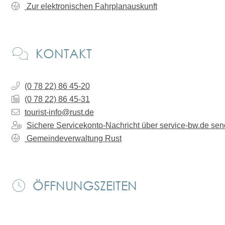
Zur elektronischen Fahrplanauskunft
KONTAKT
(0
78
22) 86
45-20
(0
78
22) 86
45-31
tourist-info@rust.de
Sichere Servicekonto-Nachricht über service-bw.de se
Gemeindeverwaltung Rust
ÖFFNUNGSZEITEN