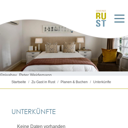
©pixabay_Peter Weidemann
Startseite
Zu Gast in Rust
Planen & Buchen
Unterkünfte
UNTERKÜNFTE
Keine Daten vorhanden