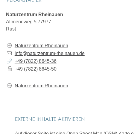
Naturzentrum Rheinauen
Allmendweg 5 77977
Rust
Naturzentrum Rheinauen
info@naturzentrum-rheinauen.de
+49 (78
22) 86
45-36
+49 (78
22) 86
45-50
Naturzentrum Rheinauen
EXTERNE INHALTE AKTIVIEREN
Auf dieser Seite ist eine Open Street Map (OSM) Karte 