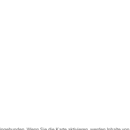
eingebunden. Wenn Sie die Karte aktivieren, werden Inhalte vo