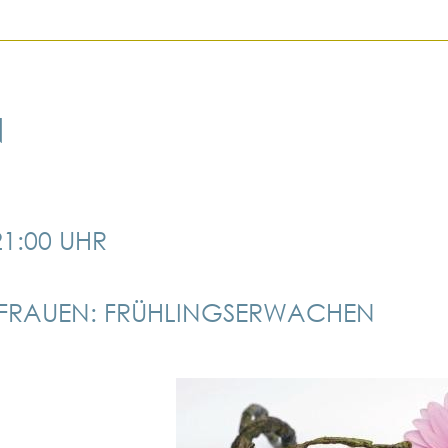
N
 21:00 UHR
R FRAUEN: FRÜHLINGSERWACHEN