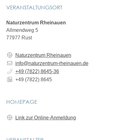
VERANSTALTUNGSORT
Naturzentrum Rheinauen
Allmendweg 5
77977 Rust
Naturzentrum Rheinauen
info@naturzentrum-rheinauen.de
+49 (78
22) 86
45-36
+49 (78
22) 86
45
HOMEPAGE
Link zur Online-Anmeldung
VERANSTALTER