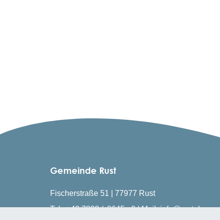
Gemeinde Rust
Fischerstraße 51 | 77977 Rust
Tel.: +49 7822 / 8645 - 0 | Mail: info@rust.de