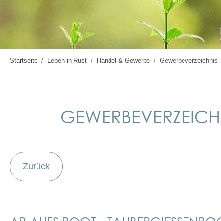
Startseite
Leben in Rust
Handel & Gewerbe
Gewerbeverzeichnis
GEWERBEVERZEICH
Zurück
AB AUFS BOOT - TAUBERGIESSENBO