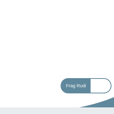
Frag Rudi