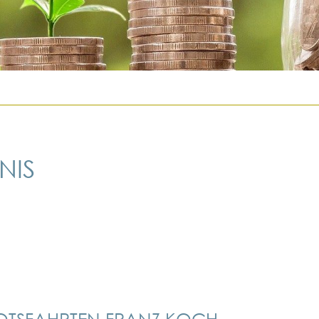
NIS
OTSFAHRTEN FRANZ KOCH