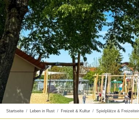
Startseite
Leben in Rust
Freizeit & Kultur
Spielplätze & Freizeitei