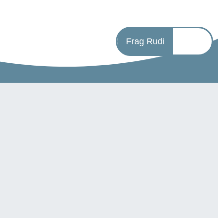
Frag Rudi