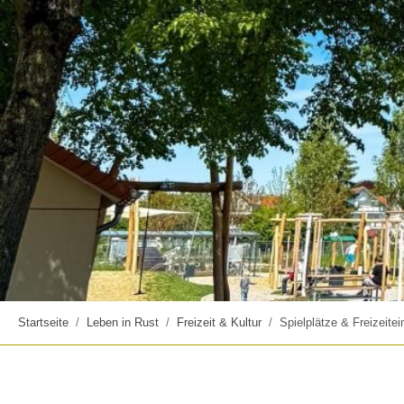
Startseite
Leben in Rust
Freizeit & Kultur
Spielplätze & Freizeitei